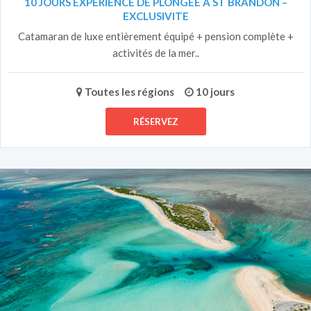
10 JOURS EXPERIENCE DE PLONGEE A ST BRANDON –
EXCLUSIVITE
Catamaran de luxe entièrement équipé + pension complète +
activités de la mer..
Toutes les régions
10 jours
RÉSERVEZ