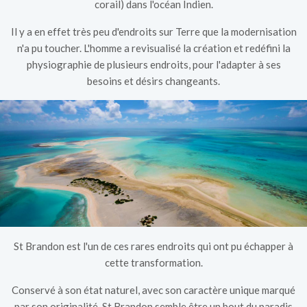
corail) dans l'océan Indien.
Il y a en effet très peu d'endroits sur Terre que la modernisation
n'a pu toucher. L'homme a revisualisé la création et redéfini la
physiographie de plusieurs endroits, pour l'adapter à ses
besoins et désirs changeants.
St Brandon est l'un de ces rares endroits qui ont pu échapper à
cette transformation.
Conservé à son état naturel, avec son caractère unique marqué
par son originalité, St Brandon semble être un bout du paradis