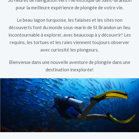
30 heures de navigation vers l'île exotique de Saint-Brandon
pour la meilleure expérience de plongée de votre vie.
Le beau lagon turquoise, les falaises et les sites non
découverts font du monde sous-marin de St Brandon un lieu
incontournable à explorer, avec beaucoup à y découvrir! Les
requins, les tortues et les raies viennent toujours observer
avec curiosité les plongeurs.
Bienvenue dans une nouvelle aventure de plongée dans une
destination inexplorée!